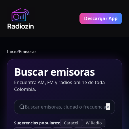
Descargar App
Inicio
/
Emisoras
Buscar emisoras
Encuentra AM, FM y radios online de toda
Colombia.
✕
Sugerencias populares:
Caracol
W Radio