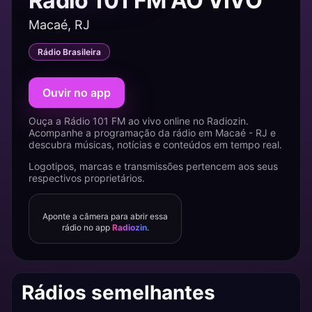
Rádio 101 FM AO VIVO
Macaé, RJ
Rádio Brasileira
Ouvir no app
Ouça a Rádio 101 FM ao vivo online no Radiozin.
Acompanhe a programação da rádio em Macaé - RJ e
descubra músicas, notícias e conteúdos em tempo real.
Logotipos, marcas e transmissões pertencem aos seus
respectivos proprietários.
Aponte a câmera para abrir essa
rádio no app
Radiozin
.
Rádios semelhantes