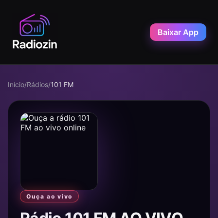
Baixar App
Início
/
Rádios
/
101 FM
Ouça ao vivo