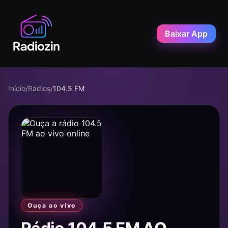
Baixar App
Início
/
Rádios
/
104.5 FM
Ouça ao vivo