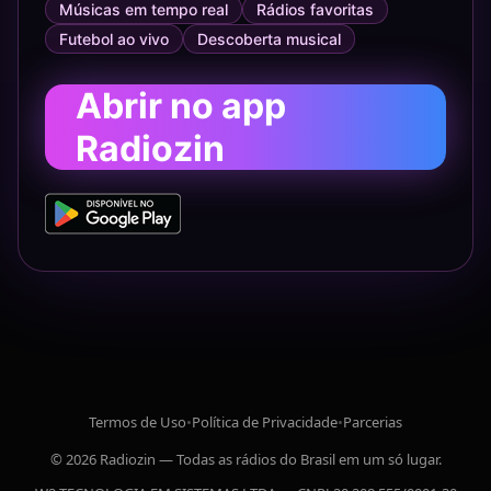
Músicas em tempo real
Rádios favoritas
Futebol ao vivo
Descoberta musical
Abrir no app
Radiozin
Termos de Uso
•
Política de Privacidade
•
Parcerias
© 2026 Radiozin — Todas as rádios do Brasil em um só lugar.