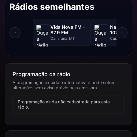
Rádios semelhantes
Vida Nova FM -
Nazareno F
87.9 FM
107.9 FM
‹
›
Canarana, MT
Cuiabá, MT
Programação da rádio
A programação exibida é informativa e pode sofrer
alterações sem aviso prévio pela emissora.
Programação ainda não cadastrada para esta
rádio.