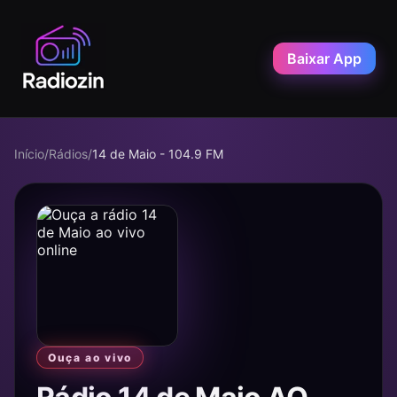
Baixar App
Início
/
Rádios
/
14 de Maio - 104.9 FM
Ouça ao vivo