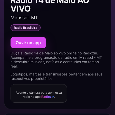
Rádio 14 de Maio AO
VIVO
Mirassol, MT
Rádio Brasileira
Ouvir no app
Ouça a Rádio 14 de Maio ao vivo online no Radiozin.
Acompanhe a programação da rádio em Mirassol - MT
e descubra músicas, notícias e conteúdos em tempo
real.
Logotipos, marcas e transmissões pertencem aos seus
respectivos proprietários.
Aponte a câmera para abrir essa
rádio no app
Radiozin
.