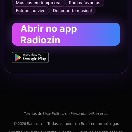
Músicas em tempo real
Rádios favoritas
Futebol ao vivo
Descoberta musical
Abrir no app
Radiozin
Termos de Uso
•
Política de Privacidade
•
Parcerias
© 2026 Radiozin — Todas as rádios do Brasil em um só lugar.