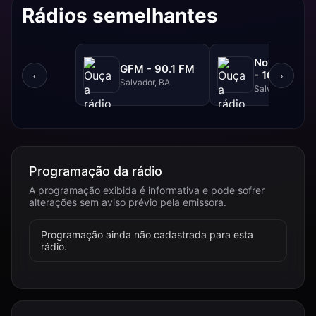
Rádios semelhantes
NovaBrasil
GFM - 90.1 FM
- 104.7 FM
‹
›
Salvador, BA
Salvador, BA
Programação da rádio
A programação exibida é informativa e pode sofrer
alterações sem aviso prévio pela emissora.
Programação ainda não cadastrada para esta
rádio.