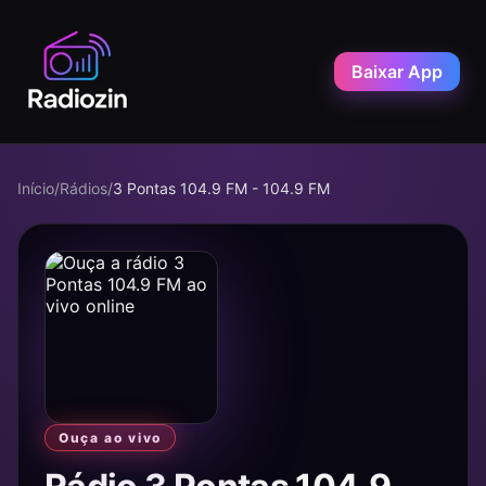
Baixar App
Início
/
Rádios
/
3 Pontas 104.9 FM - 104.9 FM
Ouça ao vivo