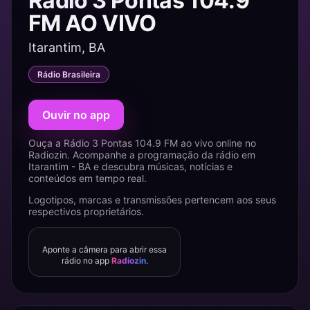
Rádio 3 Pontas 104.9
FM AO VIVO
Itarantim, BA
Rádio Brasileira
Ouvir no app
Ouça a Rádio 3 Pontas 104.9 FM ao vivo online no
Radiozin. Acompanhe a programação da rádio em
Itarantim - BA e descubra músicas, notícias e
conteúdos em tempo real.
Logotipos, marcas e transmissões pertencem aos seus
respectivos proprietários.
Aponte a câmera para abrir essa
rádio no app
Radiozin
.