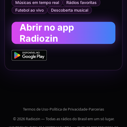
Músicas em tempo real
Rádios favoritas
Futebol ao vivo
Descoberta musical
Abrir no app
Radiozin
Termos de Uso
•
Política de Privacidade
•
Parcerias
© 2026 Radiozin — Todas as rádios do Brasil em um só lugar.