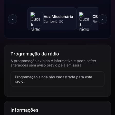
Voz Missionária
CBN - 740 
‹
›
Camboriú, SC
Florianópolis, 
Programação da rádio
A programação exibida é informativa e pode sofrer
alterações sem aviso prévio pela emissora.
Programação ainda não cadastrada para esta
rádio.
Informações