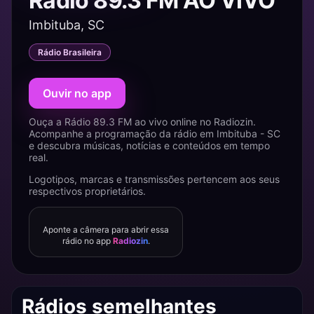
Rádio 89.3 FM AO VIVO
Imbituba, SC
Rádio Brasileira
Ouvir no app
Ouça a Rádio 89.3 FM ao vivo online no Radiozin.
Acompanhe a programação da rádio em Imbituba - SC
e descubra músicas, notícias e conteúdos em tempo
real.
Logotipos, marcas e transmissões pertencem aos seus
respectivos proprietários.
Aponte a câmera para abrir essa
rádio no app
Radiozin
.
Rádios semelhantes