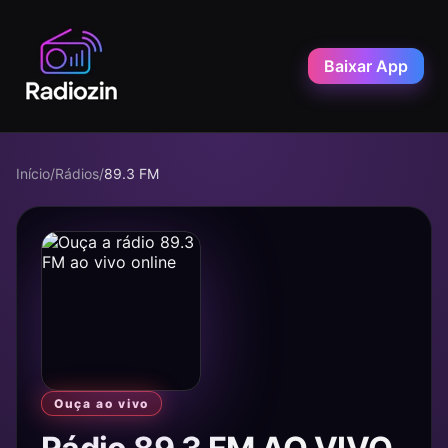
Baixar App
Início
/
Rádios
/
89.3 FM
Ouça ao vivo