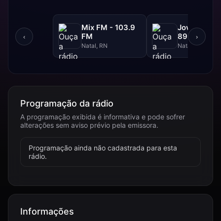
Mix FM - 103.9
Jovem Pan 
FM
89.9 FM
‹
›
Natal, RN
Natal, RN
Programação da rádio
A programação exibida é informativa e pode sofrer
alterações sem aviso prévio pela emissora.
Programação ainda não cadastrada para esta
rádio.
Informações