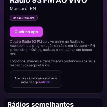
Rádio 93 FM AO VIVO
Mossoró, RN
Rádio Brasileira
Ouvir no app
Ouça a Rádio 93 FM ao vivo online no Radiozin.
Acompanhe a programação da rádio em Mossoró - RN
e descubra músicas, notícias e conteúdos em tempo
real.
Logotipos, marcas e transmissões pertencem aos seus
respectivos proprietários.
Aponte a câmera para abrir essa
rádio no app
Radiozin
.
Rádios semelhantes