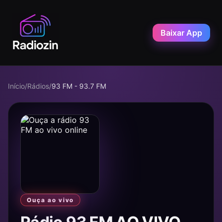
Baixar App
Início
/
Rádios
/
93 FM - 93.7 FM
Ouça ao vivo