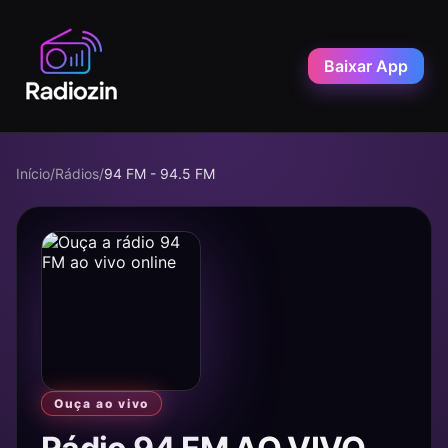
Baixar App
Início
/
Rádios
/
94 FM - 94.5 FM
Ouça ao vivo