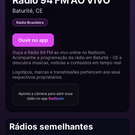
Rádio 94 FM AO VIVO
Baturité, CE
Rádio Brasileira
Ouvir no app
Ouça a Rádio 94 FM ao vivo online no Radiozin.
Acompanhe a programação da rádio em Baturité - CE e
descubra músicas, notícias e conteúdos em tempo real.
Logotipos, marcas e transmissões pertencem aos seus
respectivos proprietários.
Aponte a câmera para abrir essa
rádio no app
Radiozin
.
Rádios semelhantes