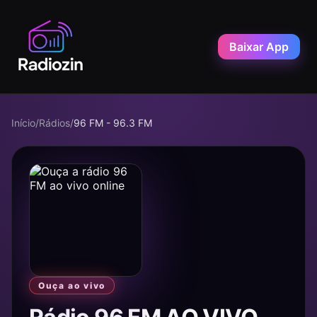
Baixar App
Início
/
Rádios
/
96 FM - 96.3 FM
Ouça ao vivo