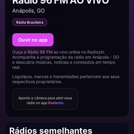
Rádio 96 FM AO VIVO
Anápolis, GO
Rádio Brasileira
Ouvir no app
Ouça a Rádio 96 FM ao vivo online no Radiozin.
Acompanhe a programação da rádio em Anápolis - GO
e descubra músicas, notícias e conteúdos em tempo
real.
Logotipos, marcas e transmissões pertencem aos seus
respectivos proprietários.
Aponte a câmera para abrir essa
rádio no app
Radiozin
.
Rádios semelhantes