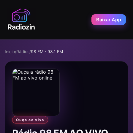
Baixar App
Início
/
Rádios
/
98 FM - 98.1 FM
Ouça ao vivo