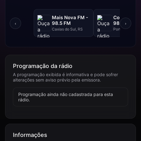
Mais Nova FM -
Continental
98.5 FM
98.3 FM
‹
›
Caxias do Sul, RS
Porto Alegre, R
Programação da rádio
A programação exibida é informativa e pode sofrer
alterações sem aviso prévio pela emissora.
Programação ainda não cadastrada para esta
rádio.
Informações