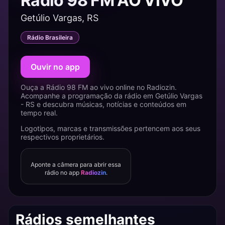
Rádio 98 FM AO VIVO
Getúlio Vargas, RS
Rádio Brasileira
Ouvir no app
Ouça a Rádio 98 FM ao vivo online no Radiozin.
Acompanhe a programação da rádio em Getúlio Vargas
- RS e descubra músicas, notícias e conteúdos em
tempo real.
Logotipos, marcas e transmissões pertencem aos seus
respectivos proprietários.
Aponte a câmera para abrir essa
rádio no app
Radiozin
.
Rádios semelhantes