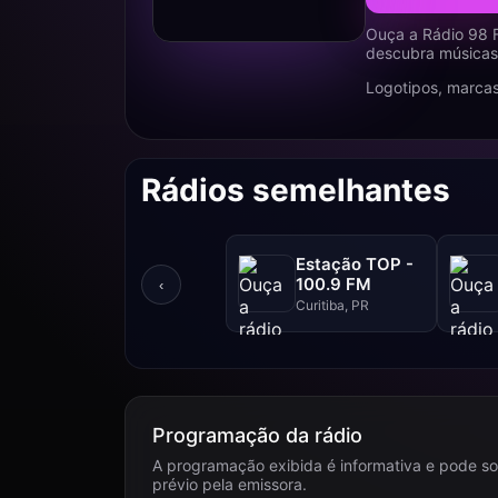
Ouça a Rádio 98 F
descubra músicas,
Logotipos, marcas
Rádios semelhantes
Estação TOP -
100.9 FM
‹
Curitiba, PR
Programação da rádio
A programação exibida é informativa e pode so
prévio pela emissora.