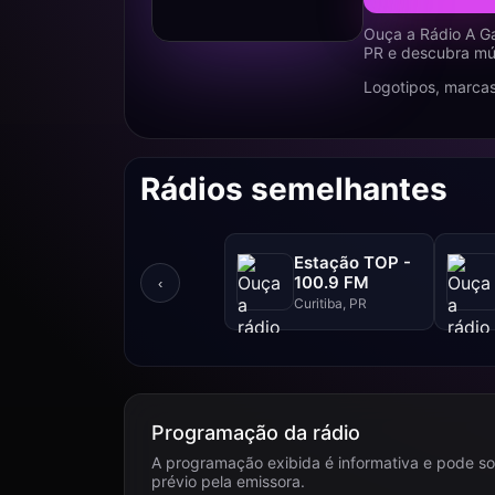
Ouça a Rádio A G
PR e descubra mús
Logotipos, marcas
Rádios semelhantes
Estação TOP -
100.9 FM
‹
Curitiba, PR
Programação da rádio
A programação exibida é informativa e pode so
prévio pela emissora.