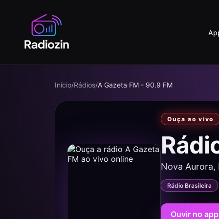
Ap
Início
/
Rádios
/
A Gazeta FM - 90.9 FM
Ouça ao vivo
Rádi
Nova Aurora,
Rádio Brasileira
Ouvir no app