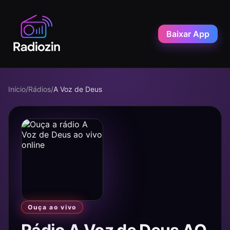
Baixar App
Início
/
Rádios
/
A Voz de Deus
Ouça ao vivo