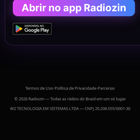
Abrir no app Radiozin
Termos de Uso
•
Política de Privacidade
•
Parcerias
© 2026 Radiozin — Todas as rádios do Brasil em um só lugar.
W2 TECNOLOGIA EM SISTEMAS LTDA — CNPJ 20.208.555/0001-30