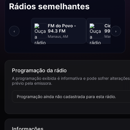
Rádios semelhantes
FM do Povo -
Cidade FM 
94.3 FM
99.3 FM
‹
›
Manaus, AM
Manaus, AM
Programação da rádio
A programação exibida é informativa e pode sofrer alteraçõe
prévio pela emissora.
Programação ainda não cadastrada para esta rádio.
Informações