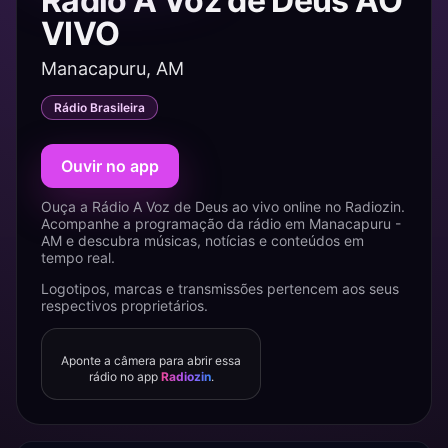
Rádio A Voz de Deus AO
VIVO
Manacapuru, AM
Rádio Brasileira
Ouvir no app
Ouça a Rádio A Voz de Deus ao vivo online no Radiozin.
Acompanhe a programação da rádio em Manacapuru -
AM e descubra músicas, notícias e conteúdos em
tempo real.
Logotipos, marcas e transmissões pertencem aos seus
respectivos proprietários.
Aponte a câmera para abrir essa
rádio no app
Radiozin
.