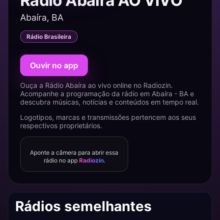
Rádio Abaíra AO VIVO
Abaíra, BA
Rádio Brasileira
Ouvir no app
Ouça a Rádio Abaíra ao vivo online no Radiozin.
Acompanhe a programação da rádio em Abaíra - BA e
descubra músicas, notícias e conteúdos em tempo real.
Logotipos, marcas e transmissões pertencem aos seus
respectivos proprietários.
Aponte a câmera para abrir essa
rádio no app
Radiozin
.
Rádios semelhantes