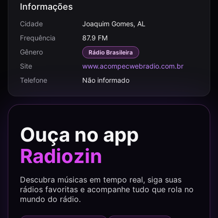
Informações
Cidade
Joaquim Gomes, AL
Frequência
87.9 FM
Gênero
Rádio Brasileira
Site
www.acompecwebradio.com.br
Telefone
Não informado
Ouça no app
Radiozin
Descubra músicas em tempo real, siga suas
rádios favoritas e acompanhe tudo que rola no
mundo do rádio.