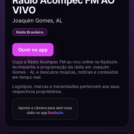
Rádio Acompec FM AO
VIVO
Joaquim Gomes, AL
Rádio Brasileira
Ouvir no app
Ouça a Rádio Acompec FM ao vivo online no Radiozin.
Acompanhe a programação da rádio em Joaquim
Gomes - AL e descubra músicas, notícias e conteúdos
em tempo real.
Logotipos, marcas e transmissões pertencem aos seus
respectivos proprietários.
Aponte a câmera para abrir essa
rádio no app
Radiozin
.