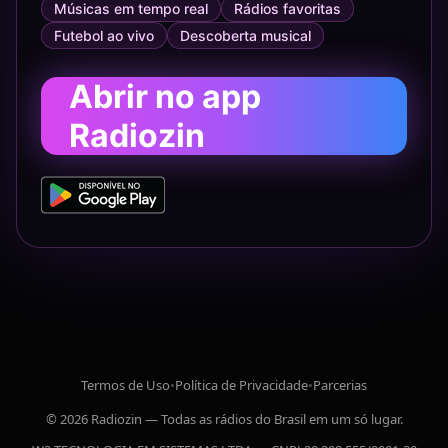
Músicas em tempo real
Rádios favoritas
Futebol ao vivo
Descoberta musical
Abrir no app
Radiozin
Termos de Uso
•
Política de Privacidade
•
Parcerias
© 2026 Radiozin — Todas as rádios do Brasil em um só lugar.