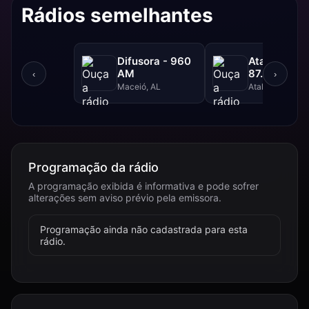
Rádios semelhantes
Difusora - 960
Atalaia FM 
AM
87.9 FM
‹
›
Maceió, AL
Atalaia, AL
Programação da rádio
A programação exibida é informativa e pode sofrer
alterações sem aviso prévio pela emissora.
Programação ainda não cadastrada para esta
rádio.