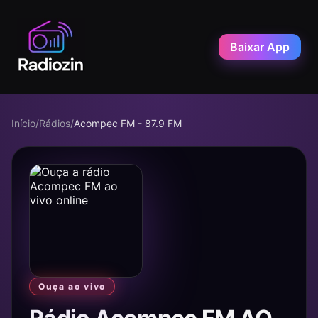
Baixar App
Início
/
Rádios
/
Acompec FM - 87.9 FM
Ouça ao vivo