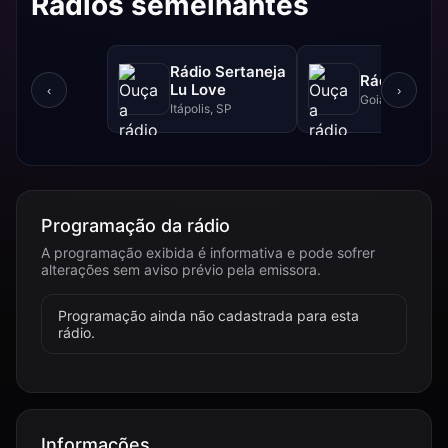
Rádios semelhantes
Rádio Sertaneja
Rádio XYZ
Lu Love
‹
›
Goiânia, GO
Itápolis, SP
Programação da rádio
A programação exibida é informativa e pode sofrer
alterações sem aviso prévio pela emissora.
Programação ainda não cadastrada para esta
rádio.
Informações