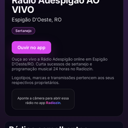
Rádio Adespigão AO
VIVO
Espigão D'Oeste, RO
Sertanejo
Ouvir no app
Ouça ao vivo a Rádio Adespigão online em Espigão
D'Oeste/RO. Curta sucessos de sertanejo e
programação musical 24 horas no Radiozin.
Logotipos, marcas e transmissões pertencem aos seus
respectivos proprietários.
Aponte a câmera para abrir essa
rádio no app
Radiozin
.