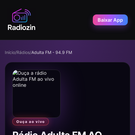
Baixar App
Início
/
Rádios
/
Adulta FM - 94.9 FM
Ouça ao vivo