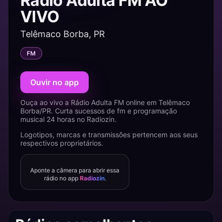
Rádio Adulta FM AO
VIVO
Telêmaco Borba, PR
FM
Ouvir no app
Ouça ao vivo a Rádio Adulta FM online em Telêmaco
Borba/PR. Curta sucessos de fm e programação
musical 24 horas no Radiozin.
Logotipos, marcas e transmissões pertencem aos seus
respectivos proprietários.
Aponte a câmera para abrir essa
rádio no app
Radiozin
.