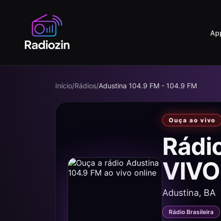
Ap
Início
/
Rádios
/
Adustina 104.9 FM - 104.9 FM
Ouça ao vivo
Rádi
VIVO
Adustina, BA
Rádio Brasileira