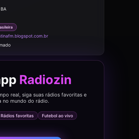
 BA
asileira
stinafm.blogspot.com.br
rmado
app
Radiozin
o real, siga suas rádios favoritas e
a no mundo do rádio.
Rádios favoritas
Futebol ao vivo