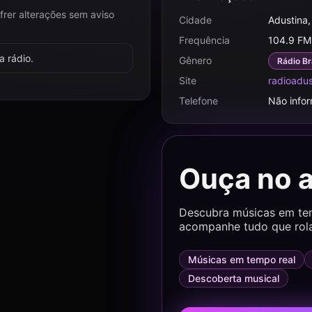
frer alterações sem aviso
Cidade
Adustina,
Frequência
104.9 FM
 rádio.
Gênero
Rádio Br
Site
radioadu
Telefone
Não info
Ouça no 
Descubra músicas em temp
acompanhe tudo que rol
Músicas em tempo real
Descoberta musical