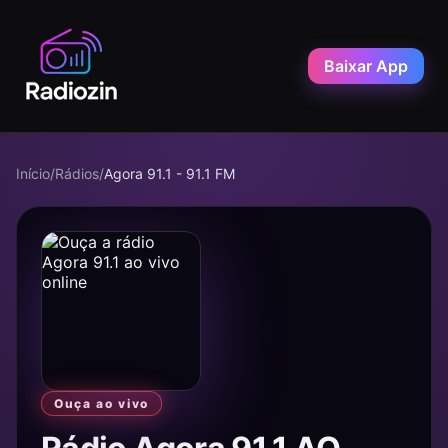
Baixar App
Início
/
Rádios
/
Agora 91.1 - 91.1 FM
Ouça ao vivo