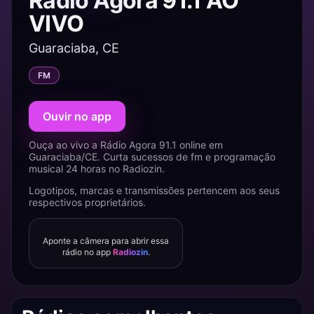
Rádio Agora 91.1 AO
VIVO
Guaraciaba, CE
FM
Ouvir no app
Ouça ao vivo a Rádio Agora 91.1 online em
Guaraciaba/CE. Curta sucessos de fm e programação
musical 24 horas no Radiozin.
Logotipos, marcas e transmissões pertencem aos seus
respectivos proprietários.
Aponte a câmera para abrir essa
rádio no app
Radiozin
.