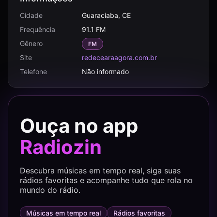
Cidade
Guaraciaba, CE
Frequência
91.1 FM
Gênero
FM
Site
redecearaagora.com.br
Telefone
Não informado
Ouça no app
Radiozin
Descubra músicas em tempo real, siga suas
rádios favoritas e acompanhe tudo que rola no
mundo do rádio.
Músicas em tempo real
Rádios favoritas