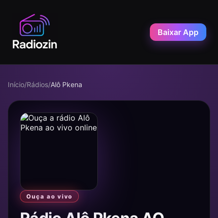
Baixar App
Início
/
Rádios
/
Alô Pkena
Ouça ao vivo