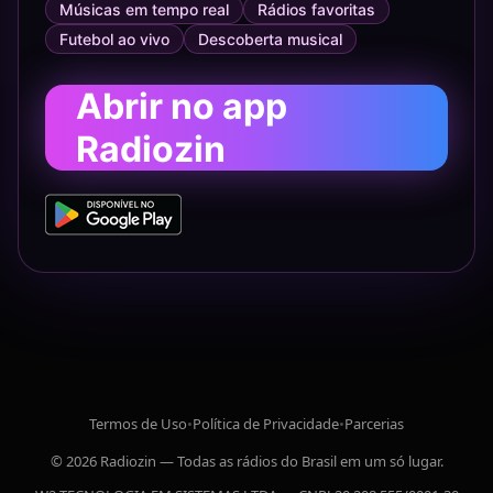
Músicas em tempo real
Rádios favoritas
Futebol ao vivo
Descoberta musical
Abrir no app
Radiozin
Termos de Uso
•
Política de Privacidade
•
Parcerias
© 2026 Radiozin — Todas as rádios do Brasil em um só lugar.