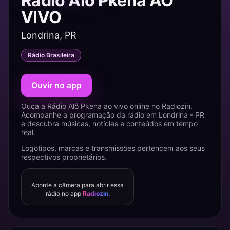
Rádio Alô Pkena AO
VIVO
Londrina, PR
Rádio Brasileira
Ouvir no app
Ouça a Rádio Alô Pkena ao vivo online no Radiozin.
Acompanhe a programação da rádio em Londrina - PR
e descubra músicas, notícias e conteúdos em tempo
real.
Logotipos, marcas e transmissões pertencem aos seus
respectivos proprietários.
Aponte a câmera para abrir essa
rádio no app
Radiozin
.