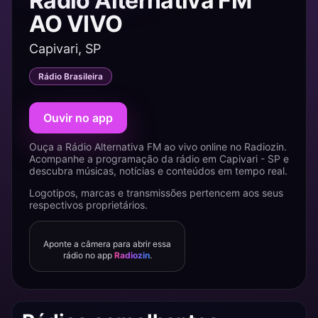
Rádio Alternativa FM
AO VIVO
Capivari, SP
Rádio Brasileira
Ouvir no app
Ouça a Rádio Alternativa FM ao vivo online no Radiozin.
Acompanhe a programação da rádio em Capivari - SP e
descubra músicas, notícias e conteúdos em tempo real.
Logotipos, marcas e transmissões pertencem aos seus
respectivos proprietários.
Aponte a câmera para abrir essa
rádio no app
Radiozin
.