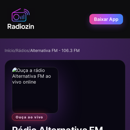
Baixar App
Início
/
Rádios
/
Alternativa FM - 106.3 FM
Ouça ao vivo