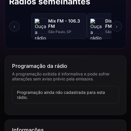
Rádios semelhantes
Mix FM - 106.3
Disney - 91.
FM
FM
‹
›
São Paulo, SP
São Paulo, SP
Programação da rádio
A programação exibida é informativa e pode sofrer
alterações sem aviso prévio pela emissora.
Programação ainda não cadastrada para esta
rádio.
Informações