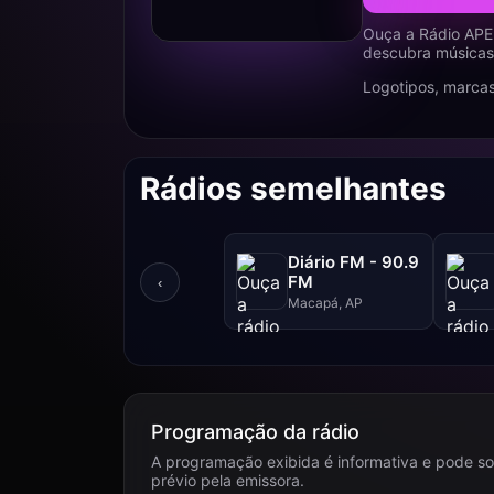
Ouça a Rádio APE
descubra músicas,
Logotipos, marcas
Rádios semelhantes
Diário FM - 90.9
FM
‹
Macapá, AP
Programação da rádio
A programação exibida é informativa e pode so
prévio pela emissora.