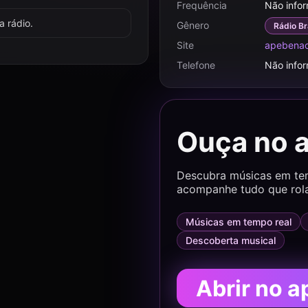
Frequência
Não info
 rádio.
Gênero
Rádio Br
Site
apebenac
Telefone
Não info
Ouça no 
Descubra músicas em temp
acompanhe tudo que rol
Músicas em tempo real
Descoberta musical
Abrir no a