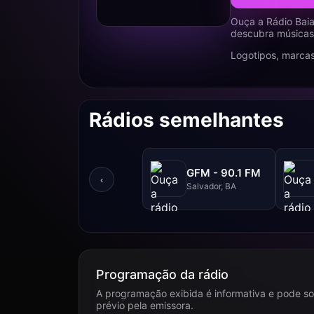
Ouça a Rádio Baia
descubra músicas,
Logotipos, marcas
Rádios semelhantes
GFM - 90.1 FM
‹
Salvador, BA
Programação da rádio
A programação exibida é informativa e pode so
prévio pela emissora.