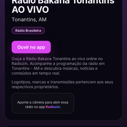
Rádio Bakana Tonantins
AO VIVO
Tonantins, AM
Rádio Brasileira
Ouvir no app
Ouça a Rádio Bakana Tonantins ao vivo online no
Radiozin. Acompanhe a programação da rádio em
Tonantins - AM e descubra músicas, notícias e
conteúdos em tempo real.
Logotipos, marcas e transmissões pertencem aos seus
respectivos proprietários.
Aponte a câmera para abrir essa
rádio no app
Radiozin
.