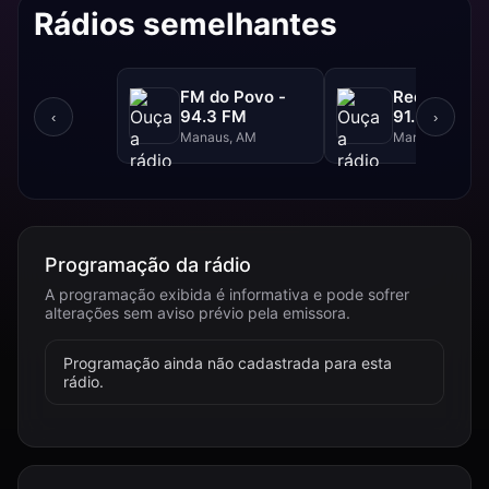
Rádios semelhantes
FM do Povo -
Rede Aleluia
94.3 FM
91.5 FM
‹
›
Manaus, AM
Manaus, AM
Programação da rádio
A programação exibida é informativa e pode sofrer
alterações sem aviso prévio pela emissora.
Programação ainda não cadastrada para esta
rádio.