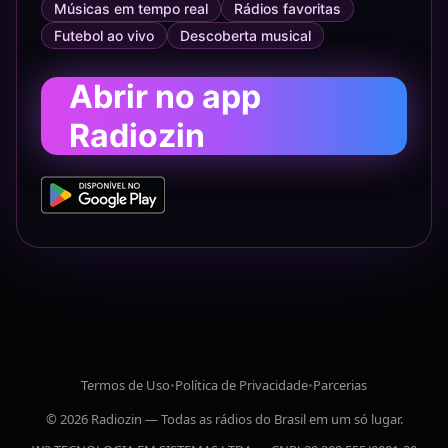
Músicas em tempo real
Rádios favoritas
Futebol ao vivo
Descoberta musical
Abrir no app
Radiozin
Termos de Uso
•
Política de Privacidade
•
Parcerias
© 2026 Radiozin — Todas as rádios do Brasil em um só lugar.