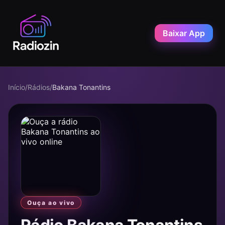
Baixar App
Início
/
Rádios
/
Bakana Tonantins
Ouça ao vivo