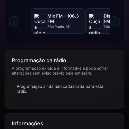
Mix FM - 106.3
Disney - 91.
FM
FM
‹
›
São Paulo, SP
São Paulo, SP
Programação da rádio
A programação exibida é informativa e pode sofrer
alterações sem aviso prévio pela emissora.
Programação ainda não cadastrada para esta
rádio.
Informações