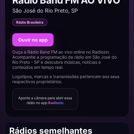
Rádio Band FM AO VIVO
São José do Rio Preto, SP
Rádio Brasileira
Ouvir no app
Ouça a Rádio Band FM ao vivo online no Radiozin.
Acompanhe a programação da rádio em São José do
Rio Preto - SP e descubra músicas, notícias e
conteúdos em tempo real.
Logotipos, marcas e transmissões pertencem aos seus
respectivos proprietários.
Aponte a câmera para abrir essa
rádio no app
Radiozin
.
Rádios semelhantes