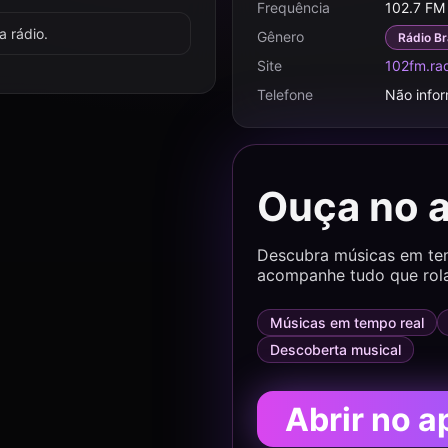
Frequência
102.7 FM
 rádio.
Gênero
Rádio Br
Site
102fm.rad
Telefone
Não info
Ouça no 
Descubra músicas em temp
acompanhe tudo que rol
Músicas em tempo real
Descoberta musical
Abrir no a