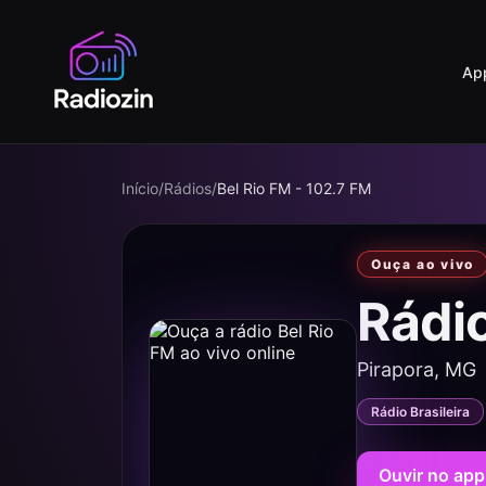
Ap
Início
/
Rádios
/
Bel Rio FM - 102.7 FM
Ouça ao vivo
Rádi
Pirapora, MG
Rádio Brasileira
Ouvir no app