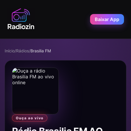
Baixar App
Início
/
Rádios
/
Brasilia FM
Ouça ao vivo