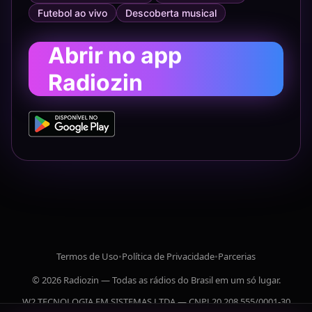
Futebol ao vivo
Descoberta musical
Abrir no app
Radiozin
Termos de Uso
•
Política de Privacidade
•
Parcerias
© 2026 Radiozin — Todas as rádios do Brasil em um só lugar.
W2 TECNOLOGIA EM SISTEMAS LTDA — CNPJ 20.208.555/0001-30