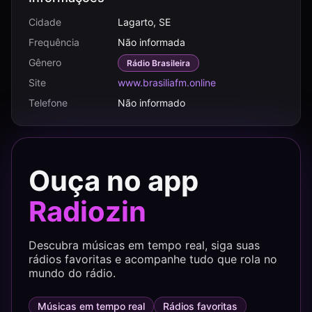
Cidade
Lagarto, SE
Frequência
Não informada
Gênero
Rádio Brasileira
Site
www.brasiliafm.online
Telefone
Não informado
Ouça no app
Radiozin
Descubra músicas em tempo real, siga suas
rádios favoritas e acompanhe tudo que rola no
mundo do rádio.
Músicas em tempo real
Rádios favoritas