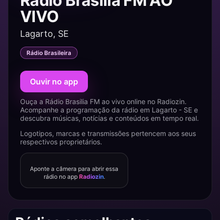
Rádio Brasilia FM AO
VIVO
Lagarto, SE
Rádio Brasileira
Ouvir no app
Ouça a Rádio Brasilia FM ao vivo online no Radiozin.
Acompanhe a programação da rádio em Lagarto - SE e
descubra músicas, notícias e conteúdos em tempo real.
Logotipos, marcas e transmissões pertencem aos seus
respectivos proprietários.
Aponte a câmera para abrir essa
rádio no app
Radiozin
.