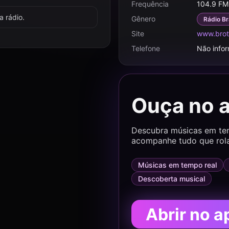
Frequência
104.9 FM
 rádio.
Gênero
Rádio Br
Site
www.brot
Telefone
Não info
Ouça no 
Descubra músicas em temp
acompanhe tudo que rol
Músicas em tempo real
Descoberta musical
Abrir no a