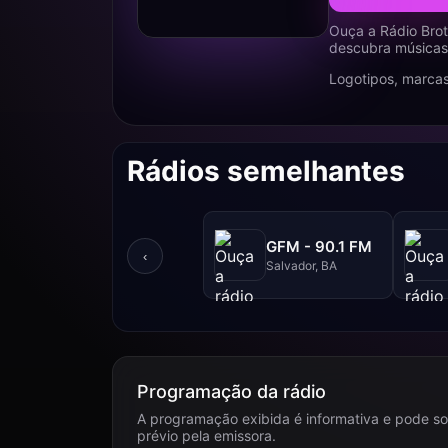
Ouça a Rádio Brot
descubra músicas,
Logotipos, marcas
Rádios semelhantes
GFM - 90.1 FM
‹
Salvador, BA
Programação da rádio
A programação exibida é informativa e pode so
prévio pela emissora.