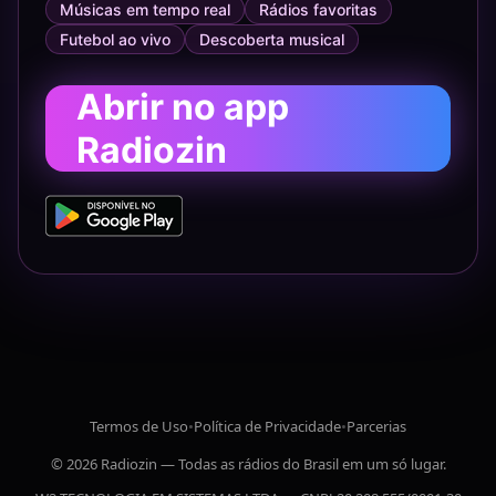
Músicas em tempo real
Rádios favoritas
Futebol ao vivo
Descoberta musical
Abrir no app
Radiozin
Termos de Uso
•
Política de Privacidade
•
Parcerias
© 2026 Radiozin — Todas as rádios do Brasil em um só lugar.