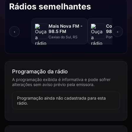
Rádios semelhantes
Mais Nova FM -
Continental
98.5 FM
98.3 FM
‹
›
Caxias do Sul, RS
Porto Alegre, R
Programação da rádio
A programação exibida é informativa e pode sofrer
alterações sem aviso prévio pela emissora.
Programação ainda não cadastrada para esta
rádio.