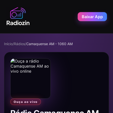
Baixar App
Início
/
Rádios
/
Camaquense AM - 1060 AM
Ouça ao vivo