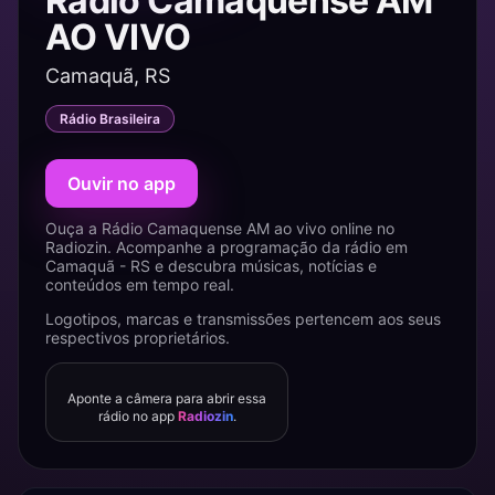
Rádio Camaquense AM
AO VIVO
Camaquã, RS
Rádio Brasileira
Ouvir no app
Ouça a Rádio Camaquense AM ao vivo online no
Radiozin. Acompanhe a programação da rádio em
Camaquã - RS e descubra músicas, notícias e
conteúdos em tempo real.
Logotipos, marcas e transmissões pertencem aos seus
respectivos proprietários.
Aponte a câmera para abrir essa
rádio no app
Radiozin
.