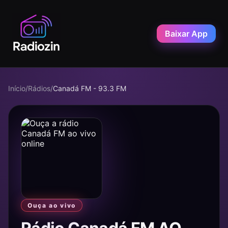
Baixar App
Início
/
Rádios
/
Canadá FM - 93.3 FM
Ouça ao vivo