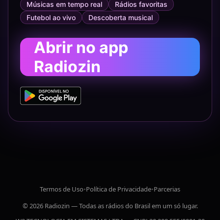
Músicas em tempo real
Rádios favoritas
Futebol ao vivo
Descoberta musical
Abrir no app
Radiozin
Termos de Uso
•
Política de Privacidade
•
Parcerias
© 2026 Radiozin — Todas as rádios do Brasil em um só lugar.