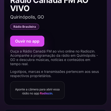
Rádio Canadá FM AO
VIVO
Quirinópolis, GO
Rádio Brasileira
Ouvir no app
Ouça a Rádio Canadá FM ao vivo online no Radiozin.
Acompanhe a programação da rádio em Quirinópolis -
GO e descubra músicas, notícias e conteúdos em
tempo real.
Logotipos, marcas e transmissões pertencem aos seus
respectivos proprietários.
Aponte a câmera para abrir essa
rádio no app
Radiozin
.