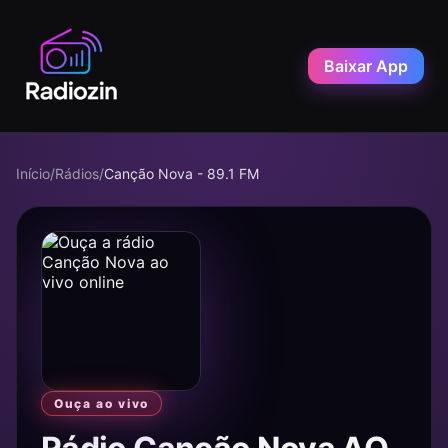
Baixar App
Início
/
Rádios
/
Canção Nova - 89.1 FM
Ouça ao vivo