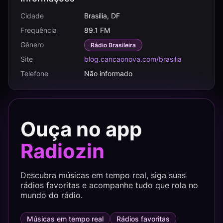
Cidade
Brasília, DF
Frequência
89.1 FM
Gênero
Rádio Brasileira
Site
blog.cancaonova.com/brasilia
Telefone
Não informado
Ouça no app
Radiozin
Descubra músicas em tempo real, siga suas
rádios favoritas e acompanhe tudo que rola no
mundo do rádio.
Músicas em tempo real
Rádios favoritas