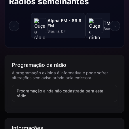
Rádios semelhantes
Alpha FM - 89.9
TMC - 100.
FM
‹
›
Brasília, DF
Brasília, DF
Programação da rádio
A programação exibida é informativa e pode sofrer
alterações sem aviso prévio pela emissora.
Programação ainda não cadastrada para esta
rádio.
Informações