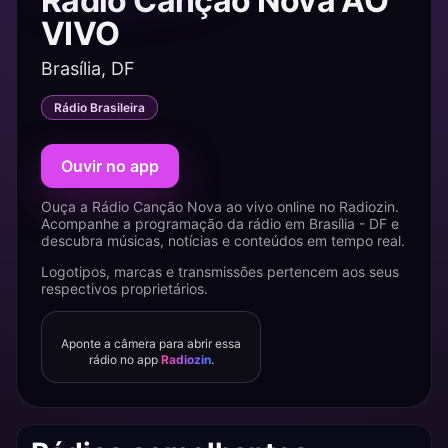
Rádio Canção Nova AO
VIVO
Brasília, DF
Rádio Brasileira
Ouvir no app
Ouça a Rádio Canção Nova ao vivo online no Radiozin.
Acompanhe a programação da rádio em Brasília - DF e
descubra músicas, notícias e conteúdos em tempo real.
Logotipos, marcas e transmissões pertencem aos seus
respectivos proprietários.
Aponte a câmera para abrir essa
rádio no app
Radiozin
.