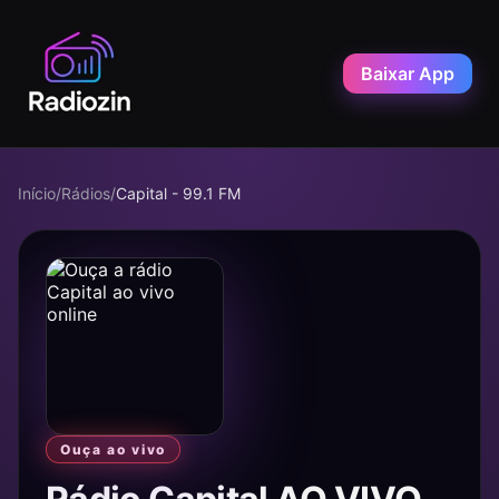
Baixar App
Início
/
Rádios
/
Capital - 99.1 FM
Ouça ao vivo