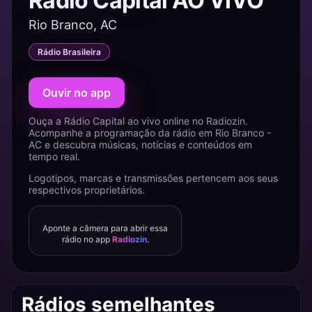
Rádio Capital AO VIVO
Rio Branco, AC
Rádio Brasileira
Ouvir no app
Ouça a Rádio Capital ao vivo online no Radiozin.
Acompanhe a programação da rádio em Rio Branco -
AC e descubra músicas, notícias e conteúdos em
tempo real.
Logotipos, marcas e transmissões pertencem aos seus
respectivos proprietários.
Aponte a câmera para abrir essa
rádio no app
Radiozin
.
Rádios semelhantes