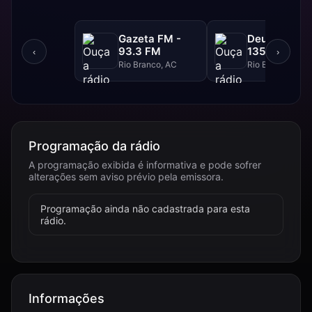
Gazeta FM -
Deus é Amor
93.3 FM
1350 AM
‹
›
Rio Branco, AC
Rio Branco, AC
Programação da rádio
A programação exibida é informativa e pode sofrer
alterações sem aviso prévio pela emissora.
Programação ainda não cadastrada para esta
rádio.
Informações