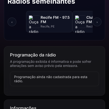
Rádios semelhantes
Recife FM - 97.5
Clube FM - 9
FM
FM
‹
›
Recife, PE
Recife, PE
Programação da rádio
A programação exibida é informativa e pode sofrer
alterações sem aviso prévio pela emissora.
Programação ainda não cadastrada para esta
rádio.
Informações