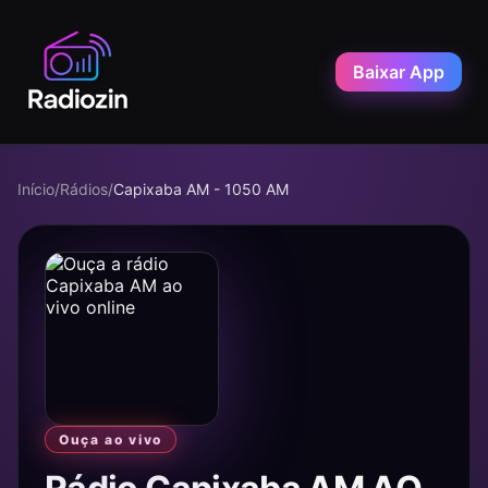
Baixar App
Início
/
Rádios
/
Capixaba AM - 1050 AM
Ouça ao vivo