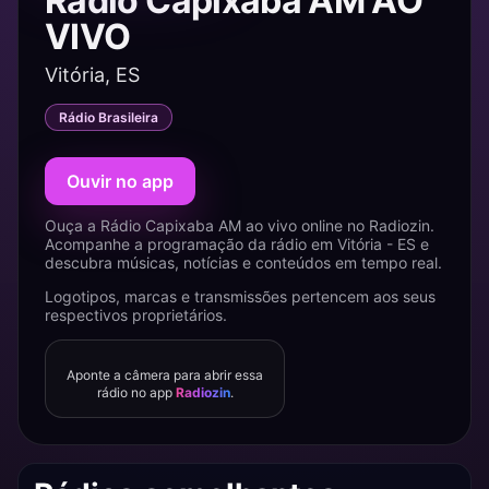
Rádio Capixaba AM AO
VIVO
Vitória, ES
Rádio Brasileira
Ouvir no app
Ouça a Rádio Capixaba AM ao vivo online no Radiozin.
Acompanhe a programação da rádio em Vitória - ES e
descubra músicas, notícias e conteúdos em tempo real.
Logotipos, marcas e transmissões pertencem aos seus
respectivos proprietários.
Aponte a câmera para abrir essa
rádio no app
Radiozin
.