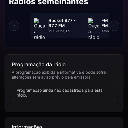
Rádios semelhantes
Rocket 977 -
FM Super - 
97.7 FM
FM
‹
›
Vila Velha, ES
Afonso Claudio,
Programação da rádio
A programação exibida é informativa e pode sofrer
alterações sem aviso prévio pela emissora.
Programação ainda não cadastrada para esta
rádio.
Informações