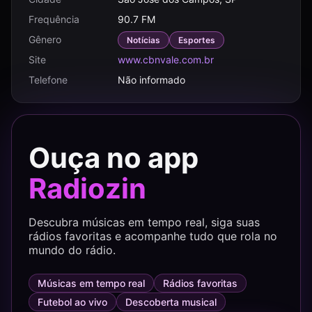
Frequência
90.7 FM
Gênero
Notícias
Esportes
Site
www.cbnvale.com.br
Telefone
Não informado
Ouça no app
Radiozin
Descubra músicas em tempo real, siga suas
rádios favoritas e acompanhe tudo que rola no
mundo do rádio.
Músicas em tempo real
Rádios favoritas
Futebol ao vivo
Descoberta musical