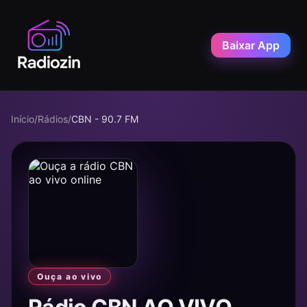
Baixar App
Início
/
Rádios
/
CBN - 90.7 FM
Ouça ao vivo