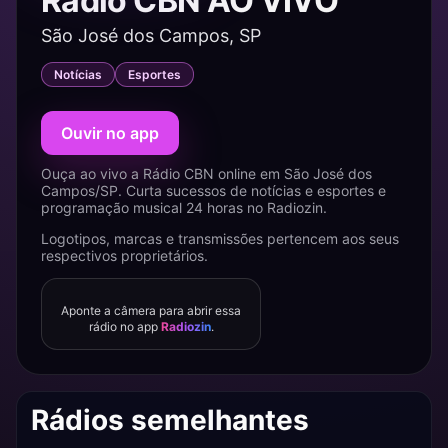
Rádio CBN AO VIVO
São José dos Campos, SP
Notícias
Esportes
Ouvir no app
Ouça ao vivo a Rádio CBN online em São José dos
Campos/SP. Curta sucessos de notícias e esportes e
programação musical 24 horas no Radiozin.
Logotipos, marcas e transmissões pertencem aos seus
respectivos proprietários.
Aponte a câmera para abrir essa
rádio no app
Radiozin
.
Rádios semelhantes