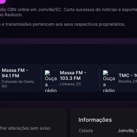
dio CBN online em Joinville/SC. Curta sucessos de notícias e espor
no Radiozin.
 e transmissões pertencem aos seus respectivos proprietários.
Massa FM -
Massa FM -
TMC - 1
94.1 FM
103.3 FM
Brasília, D
Colorado do Oeste,
Linhares, ES
RO
Informações
frer alterações sem aviso
Cidade
Joinville,