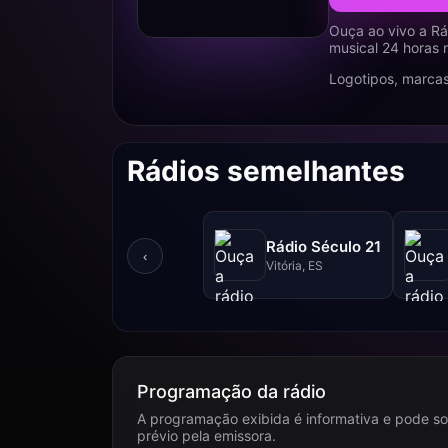
Ouça ao vivo a Rá
musical 24 horas 
Logotipos, marcas
Rádios semelhantes
Rádio Século 21
‹
Vitória, ES
Programação da rádio
A programação exibida é informativa e pode so
prévio pela emissora.