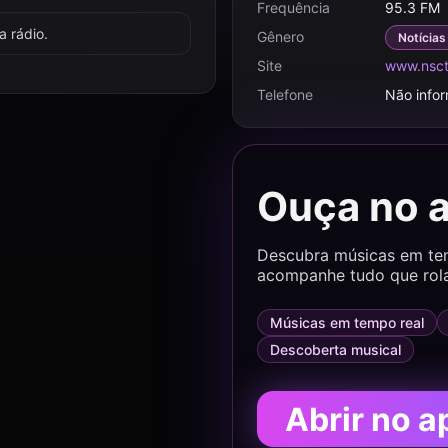
Frequência
95.3 FM
 rádio.
Gênero
Notícias
Site
www.nscto
Telefone
Não info
Ouça no 
Descubra músicas em temp
acompanhe tudo que rol
Músicas em tempo real
Descoberta musical
Abrir no a