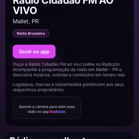
Rádio Cidadão FM AO
VIVO
Mallet, PR
Rádio Brasileira
Ouvir no app
Ouça a Rádio Cidadão FM ao vivo online no Radiozin.
Acompanhe a programação da rádio em Mallet - PR e
descubra músicas, notícias e conteúdos em tempo real.
Logotipos, marcas e transmissões pertencem aos seus
respectivos proprietários.
Aponte a câmera para abrir essa
rádio no app
Radiozin
.