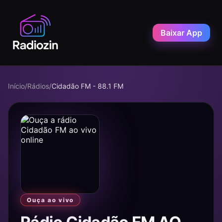
Baixar App
Início
/
Rádios
/
Cidadão FM - 88.1 FM
Ouça ao vivo