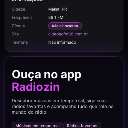
Cidade
Mallet, PR
Frequência
88.1 FM
Gênero
Rádio Brasileira
Site
cidadaofm88.com.br
Telefone
Não informado
Ouça no app
Radiozin
Descubra músicas em tempo real, siga suas
rádios favoritas e acompanhe tudo que rola no
mundo do rádio.
Músicas em tempo real
Rádios favoritas