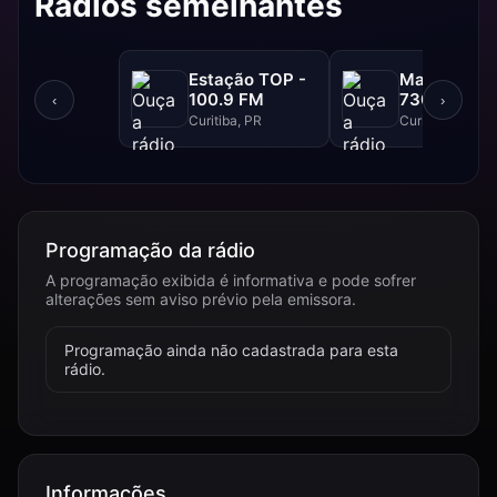
Rádios semelhantes
Estação TOP -
Marumby A
100.9 FM
730 AM
‹
›
Curitiba, PR
Curitiba, PR
Programação da rádio
A programação exibida é informativa e pode sofrer
alterações sem aviso prévio pela emissora.
Programação ainda não cadastrada para esta
rádio.
Informações