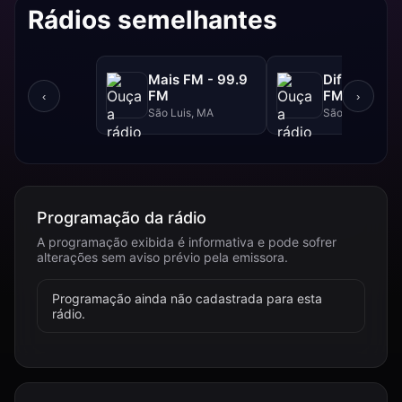
Rádios semelhantes
Mais FM - 99.9
Difusora - 
FM
FM
‹
›
São Luis, MA
São Luís, MA
Programação da rádio
A programação exibida é informativa e pode sofrer
alterações sem aviso prévio pela emissora.
Programação ainda não cadastrada para esta
rádio.