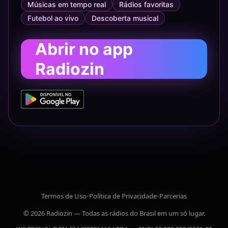
Músicas em tempo real
Rádios favoritas
Futebol ao vivo
Descoberta musical
Abrir no app
Radiozin
Termos de Uso
•
Política de Privacidade
•
Parcerias
© 2026 Radiozin — Todas as rádios do Brasil em um só lugar.