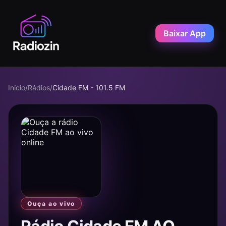
Baixar App
Início
/
Rádios
/
Cidade FM - 101.5 FM
Ouça ao vivo