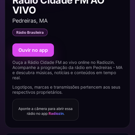
Rádio Cidade FM AO
VIVO
Pedreiras, MA
Rádio Brasileira
Ouvir no app
Ouça a Rádio Cidade FM ao vivo online no Radiozin.
Acompanhe a programação da rádio em Pedreiras - MA
e descubra músicas, notícias e conteúdos em tempo
real.
Logotipos, marcas e transmissões pertencem aos seus
respectivos proprietários.
Aponte a câmera para abrir essa
rádio no app
Radiozin
.