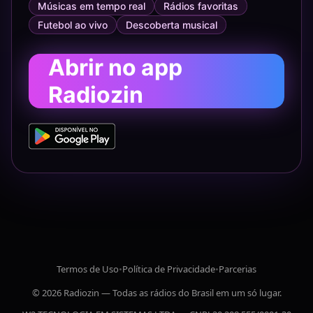
Músicas em tempo real
Rádios favoritas
Futebol ao vivo
Descoberta musical
Abrir no app
Radiozin
Termos de Uso
•
Política de Privacidade
•
Parcerias
© 2026 Radiozin — Todas as rádios do Brasil em um só lugar.