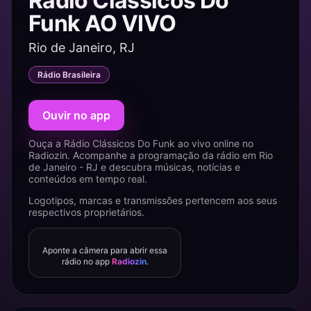
Rádio Clássicos Do
Funk AO VIVO
Rio de Janeiro, RJ
Rádio Brasileira
Ouvir no app
Ouça a Rádio Clássicos Do Funk ao vivo online no
Radiozin. Acompanhe a programação da rádio em Rio
de Janeiro - RJ e descubra músicas, notícias e
conteúdos em tempo real.
Logotipos, marcas e transmissões pertencem aos seus
respectivos proprietários.
Aponte a câmera para abrir essa
rádio no app
Radiozin
.