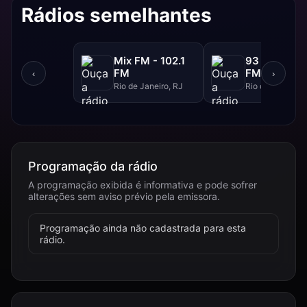
Rádios semelhantes
Mix FM - 102.1
93 FM - 93.
FM
FM
‹
›
Rio de Janeiro, RJ
Rio de Janeiro, 
Programação da rádio
A programação exibida é informativa e pode sofrer
alterações sem aviso prévio pela emissora.
Programação ainda não cadastrada para esta
rádio.