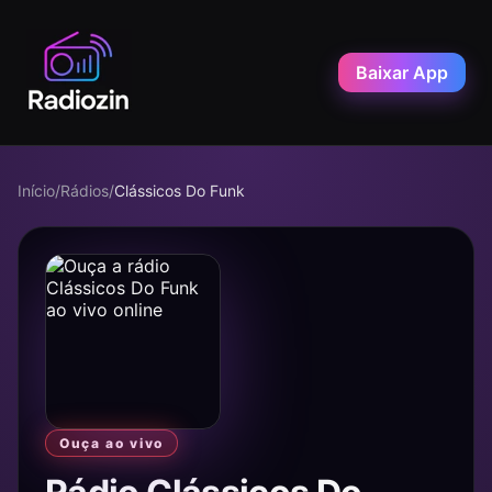
Baixar App
Início
/
Rádios
/
Clássicos Do Funk
Ouça ao vivo