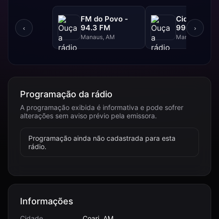
FM do Povo -
Cidade FM 
94.3 FM
99.3 FM
‹
›
Manaus, AM
Manaus, AM
Programação da rádio
A programação exibida é informativa e pode sofrer
alterações sem aviso prévio pela emissora.
Programação ainda não cadastrada para esta
rádio.
Informações
Cidade
Coari, AM