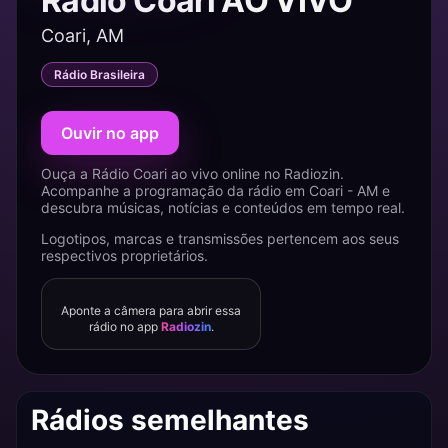
Rádio Coari AO VIVO
Coari, AM
Rádio Brasileira
Ouvir no app
Ouça a Rádio Coari ao vivo online no Radiozin.
Acompanhe a programação da rádio em Coari - AM e
descubra músicas, notícias e conteúdos em tempo real.
Logotipos, marcas e transmissões pertencem aos seus
respectivos proprietários.
Aponte a câmera para abrir essa
rádio no app
Radiozin
.
Rádios semelhantes