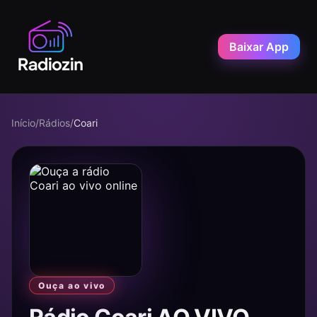
Baixar App
Início
/
Rádios
/
Coari
Ouça ao vivo