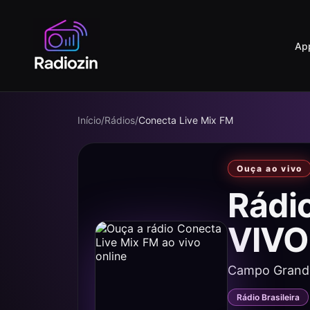
Ap
Início
/
Rádios
/
Conecta Live Mix FM
Ouça ao vivo
Rádi
VIVO
Campo Grand
Rádio Brasileira