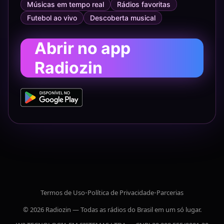
Músicas em tempo real
Rádios favoritas
Futebol ao vivo
Descoberta musical
Abrir no app
Radiozin
Termos de Uso
•
Política de Privacidade
•
Parcerias
© 2026 Radiozin — Todas as rádios do Brasil em um só lugar.