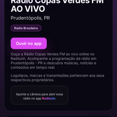
Rádio Copas Verdes FM
AO VIVO
Prudentópolis, PR
Rádio Brasileira
Ouvir no app
Ouça a Rádio Copas Verdes FM ao vivo online no
Radiozin. Acompanhe a programação da rádio em
Prudentópolis - PR e descubra músicas, notícias e
conteúdos em tempo real.
Logotipos, marcas e transmissões pertencem aos seus
respectivos proprietários.
Aponte a câmera para abrir essa
rádio no app
Radiozin
.