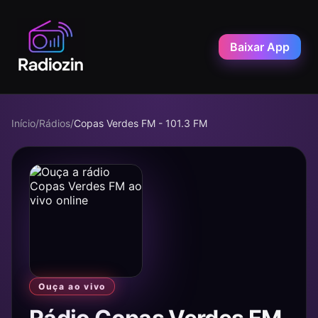
Baixar App
Início
/
Rádios
/
Copas Verdes FM - 101.3 FM
Ouça ao vivo