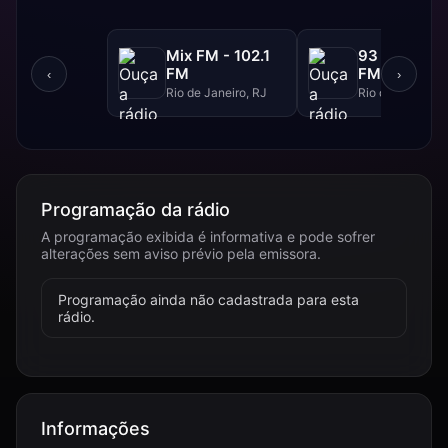
Mix FM - 102.1
93 FM - 93.
FM
FM
‹
›
Rio de Janeiro, RJ
Rio de Janeiro, 
Programação da rádio
A programação exibida é informativa e pode sofrer
alterações sem aviso prévio pela emissora.
Programação ainda não cadastrada para esta
rádio.
Informações