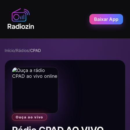
Baixar App
Início
/
Rádios
/
CPAD
Ouça ao vivo