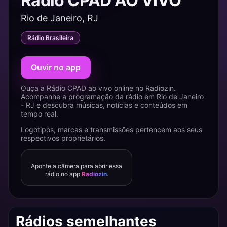
Rádio CPAD AO VIVO
Rio de Janeiro, RJ
Rádio Brasileira
Ouvir no app
Ouça a Rádio CPAD ao vivo online no Radiozin.
Acompanhe a programação da rádio em Rio de Janeiro
- RJ e descubra músicas, notícias e conteúdos em
tempo real.
Logotipos, marcas e transmissões pertencem aos seus
respectivos proprietários.
Aponte a câmera para abrir essa
rádio no app
Radiozin
.
Rádios semelhantes