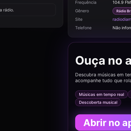
Frequência
104.9 FM
 rádio.
Gênero
Rádio Br
Site
radiodia
Telefone
Não info
Ouça no 
Descubra músicas em temp
acompanhe tudo que rol
Músicas em tempo real
Descoberta musical
Abrir no a