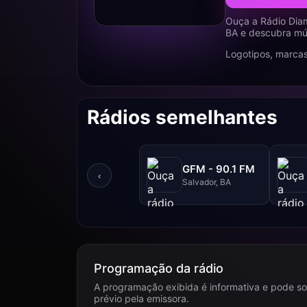
Ouça a Rádio Diam
BA e descubra mús
Logotipos, marcas
Rádios semelhantes
GFM - 90.1 FM
‹
Salvador, BA
Programação da rádio
A programação exibida é informativa e pode so
prévio pela emissora.