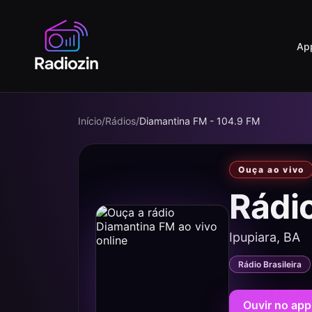
Ap
Início
/
Rádios
/
Diamantina FM - 104.9 FM
Ouça ao vivo
Rádi
Ipupiara, BA
Rádio Brasileira
Ouvir no app