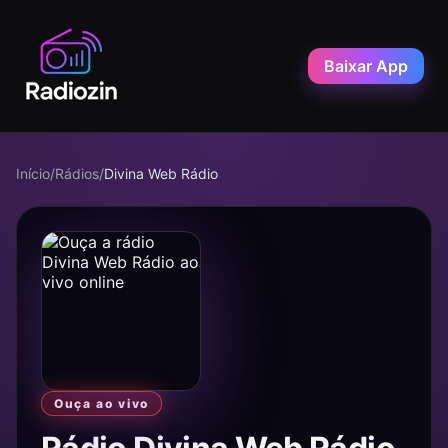
Baixar App
Início
/
Rádios
/
Divina Web Rádio
Ouça ao vivo