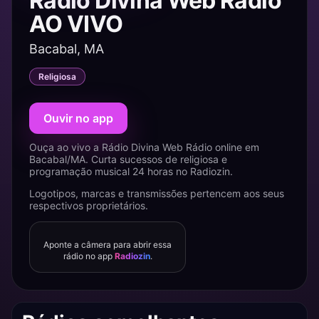
Rádio Divina Web Rádio
AO VIVO
Bacabal, MA
Religiosa
Ouvir no app
Ouça ao vivo a Rádio Divina Web Rádio online em
Bacabal/MA. Curta sucessos de religiosa e
programação musical 24 horas no Radiozin.
Logotipos, marcas e transmissões pertencem aos seus
respectivos proprietários.
Aponte a câmera para abrir essa
rádio no app
Radiozin
.