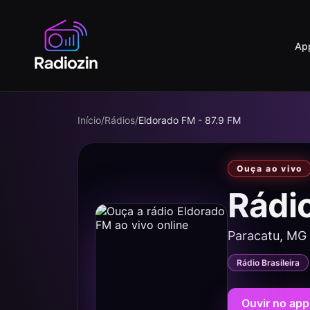
Ap
Início
/
Rádios
/
Eldorado FM - 87.9 FM
Ouça ao vivo
Rádi
Paracatu, MG
Rádio Brasileira
Ouvir no app