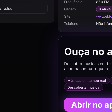
Frequência
87.9 FM
 rádio.
Gênero
Rádio Br
Site
www.eldo
Telefone
Não info
Ouça no 
Descubra músicas em temp
acompanhe tudo que rol
Músicas em tempo real
Descoberta musical
Abrir no a