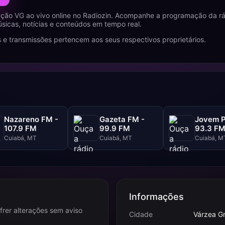
ação VG ao vivo online no Radiozin. Acompanhe a programação da r
icas, notícias e conteúdos em tempo real.
 e transmissões pertencem aos seus respectivos proprietários.
Nazareno FM -
Gazeta FM -
Jovem P
107.9 FM
99.9 FM
93.3 F
Cuiabá, MT
Cuiabá, MT
Cuiabá, M
Informações
frer alterações sem aviso
Cidade
Várzea G