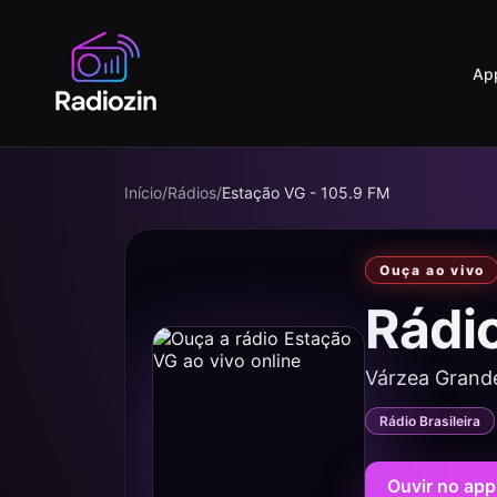
Ap
Início
/
Rádios
/
Estação VG - 105.9 FM
Ouça ao vivo
Rádi
Várzea Grand
Rádio Brasileira
Ouvir no app