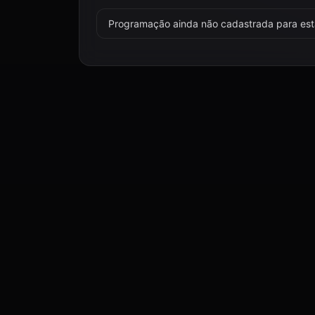
Programação ainda não cadastrada para esta