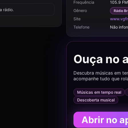
Frequência
105.9 FM
 rádio.
Gênero
Rádio Br
Site
www.vgf
Telefone
Não info
Ouça no 
Descubra músicas em temp
acompanhe tudo que rol
Músicas em tempo real
Descoberta musical
Abrir no a