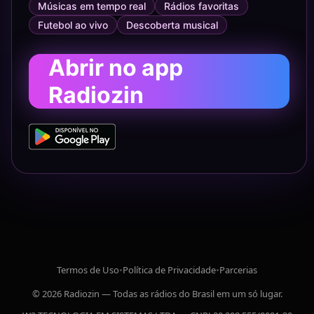
Músicas em tempo real
Rádios favoritas
Futebol ao vivo
Descoberta musical
Abrir no app
Radiozin
Termos de Uso
•
Política de Privacidade
•
Parcerias
© 2026 Radiozin — Todas as rádios do Brasil em um só lugar.