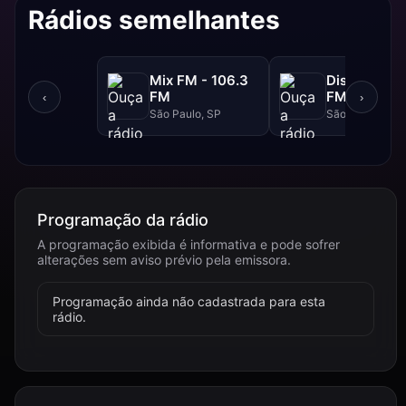
Rádios semelhantes
Mix FM - 106.3
Disney - 91.
FM
FM
‹
›
São Paulo, SP
São Paulo, SP
Programação da rádio
A programação exibida é informativa e pode sofrer
alterações sem aviso prévio pela emissora.
Programação ainda não cadastrada para esta
rádio.