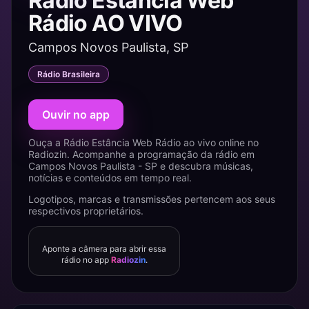
Rádio Estância Web
Rádio AO VIVO
Campos Novos Paulista, SP
Rádio Brasileira
Ouvir no app
Ouça a Rádio Estância Web Rádio ao vivo online no
Radiozin. Acompanhe a programação da rádio em
Campos Novos Paulista - SP e descubra músicas,
notícias e conteúdos em tempo real.
Logotipos, marcas e transmissões pertencem aos seus
respectivos proprietários.
Aponte a câmera para abrir essa
rádio no app
Radiozin
.