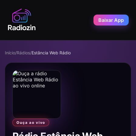
Baixar App
Início
/
Rádios
/
Estância Web Rádio
Ouça ao vivo