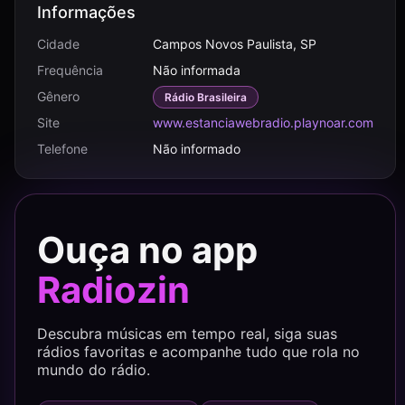
Informações
Cidade
Campos Novos Paulista, SP
Frequência
Não informada
Gênero
Rádio Brasileira
Site
www.estanciawebradio.playnoar.com
Telefone
Não informado
Ouça no app
Radiozin
Descubra músicas em tempo real, siga suas
rádios favoritas e acompanhe tudo que rola no
mundo do rádio.