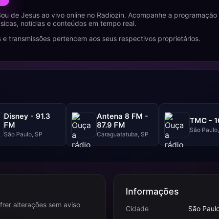
ou de Jesus ao vivo online no Radiozin. Acompanhe a programação 
icas, notícias e conteúdos em tempo real.
 e transmissões pertencem aos seus respectivos proprietários.
Disney - 91.3
Antena 8 FM -
TMC - 1
FM
87.9 FM
São Paulo
São Paulo, SP
Caraguatatuba, SP
Informações
frer alterações sem aviso
Cidade
São Paulo