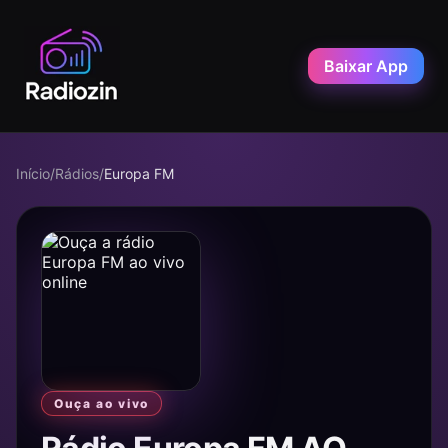
Baixar App
Início
/
Rádios
/
Europa FM
Ouça ao vivo