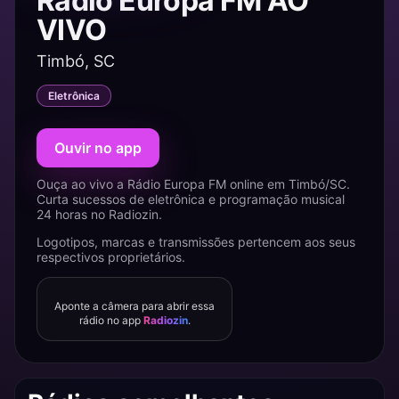
Rádio Europa FM AO
VIVO
Timbó, SC
Eletrônica
Ouvir no app
Ouça ao vivo a Rádio Europa FM online em Timbó/SC.
Curta sucessos de eletrônica e programação musical
24 horas no Radiozin.
Logotipos, marcas e transmissões pertencem aos seus
respectivos proprietários.
Aponte a câmera para abrir essa
rádio no app
Radiozin
.