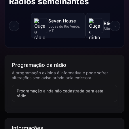
Rádios semelhantes
Seven House
Rádio Imper
‹
›
Lucas do Rio Verde,
São Leopoldo, 
MT
Programação da rádio
A programação exibida é informativa e pode sofrer
alterações sem aviso prévio pela emissora.
Programação ainda não cadastrada para esta
rádio.
Informações